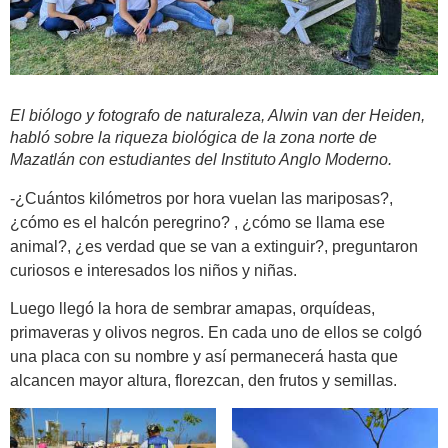
El biólogo y fotografo de naturaleza, Alwin van der Heiden,
habló sobre la riqueza biológica de la zona norte de
Mazatlán con estudiantes del Instituto Anglo Moderno.
-¿Cuántos kilómetros por hora vuelan las mariposas?,
¿cómo es el halcón peregrino? , ¿cómo se llama ese
animal?, ¿es verdad que se van a extinguir?, preguntaron
curiosos e interesados los niños y niñas.
Luego llegó la hora de sembrar amapas, orquídeas,
primaveras y olivos negros. En cada uno de ellos se colgó
una placa con su nombre y así permanecerá hasta que
alcancen mayor altura, florezcan, den frutos y semillas.