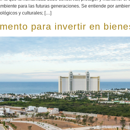
ambiente para las futuras generaciones. Se entiende por ambie
iológicos y culturales; […]
mento para invertir en biene