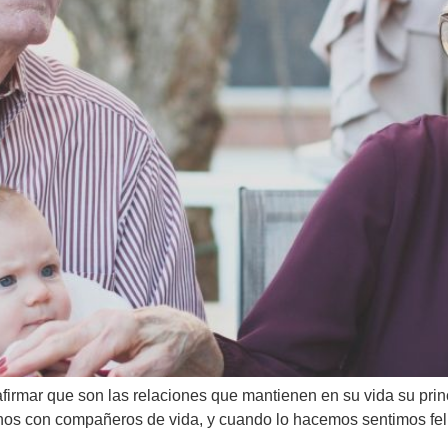
irmar que son las relaciones que mantienen en su vida su princ
nos con compañeros de vida, y cuando lo hacemos sentimos felic