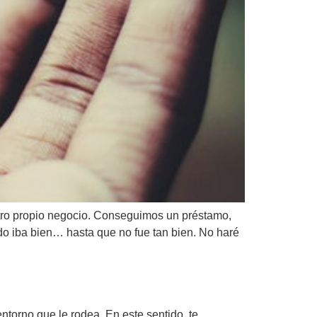
stro propio negocio. Conseguimos un préstamo,
odo iba bien… hasta que no fue tan bien. No haré
torno que le rodea. En este sentido, te