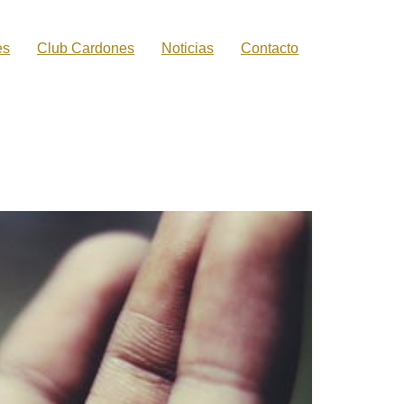
es
Club Cardones
Noticias
Contacto