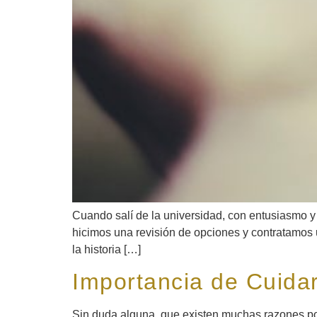
Cuando salí de la universidad, con entusiasmo 
hicimos una revisión de opciones y contratamos u
la historia […]
Importancia de Cuida
Sin duda alguna, que existen muchas razones por